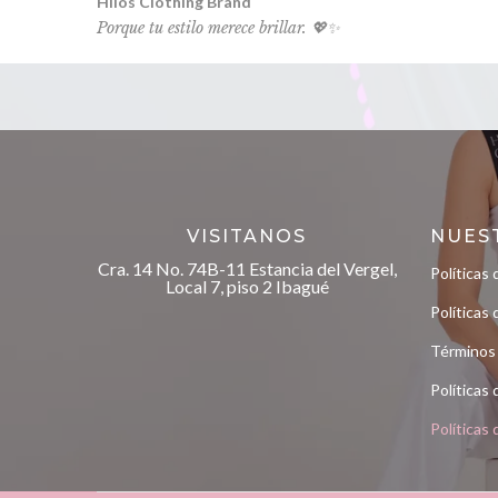
Hilos Clothing Brand
Porque tu estilo merece brillar. 💖✨
VISITANOS
NUES
Cra. 14 No. 74B-11 Estancia del Vergel,
Políticas 
Local 7, piso 2 Ibagué
Políticas
Términos
Políticas
Políticas