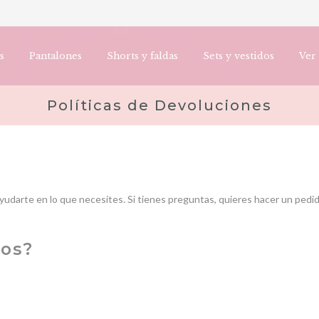
s
Pantalones
Shorts y faldas
Sets y vestidos
Ver
Políticas de Devoluciones
yudarte en lo que necesites. Si tienes preguntas, quieres hacer un pedi
os?