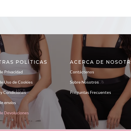
TRAS POLÍTICAS
ACERCA DE NOSOT
de Privacidad
Contáctenos
 de Uso de Cookies
Sobre Nosotros
 y Condiciones
Preguntas Frecuentes
 de envíos
 de Devoluciones